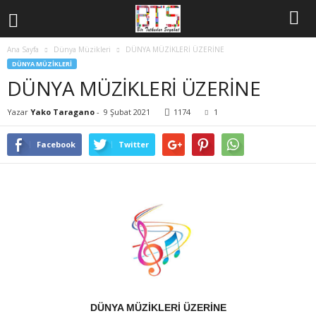
Ana Sayfa
Dünya Müzikleri
DÜNYA MÜZİKLERİ ÜZERİNE
DÜNYA MÜZIKLERI
DÜNYA MÜZİKLERİ ÜZERİNE
Yazar
Yako Taragano
-
9 Şubat 2021
1174
1
Facebook
Twitter
DÜNYA MÜZİKLERİ ÜZERİNE