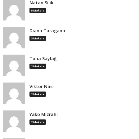
Natan Siliki
5 Makale
Diana Taragano
3 Makale
Tuna Saylağ
2 Makale
Viktor Nasi
2 Makale
Yako Mizrahi
2 Makale