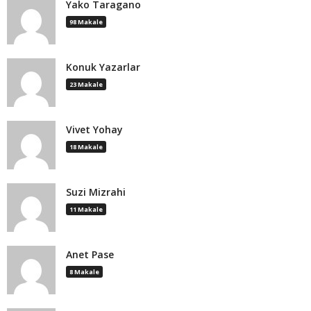
Yako Taragano
98 Makale
Konuk Yazarlar
23 Makale
Vivet Yohay
18 Makale
Suzi Mizrahi
11 Makale
Anet Pase
8 Makale