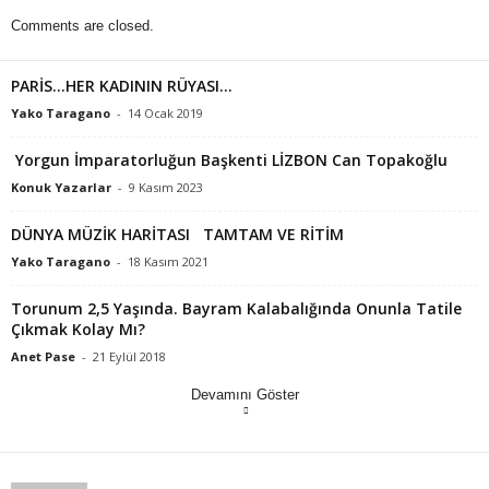
Comments are closed.
PARİS…HER KADININ RÜYASI…
Yako Taragano
-
14 Ocak 2019
Yorgun İmparatorluğun Başkenti LİZBON Can Topakoğlu
Konuk Yazarlar
-
9 Kasım 2023
DÜNYA MÜZİK HARİTASI TAMTAM VE RİTİM
Yako Taragano
-
18 Kasım 2021
Torunum 2,5 Yaşında. Bayram Kalabalığında Onunla Tatile
Çıkmak Kolay Mı?
Anet Pase
-
21 Eylül 2018
Devamını Göster