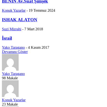
BENİN Av.Suat Şimşek
Konuk Yazarlar
-
19 Temmuz 2024
ISHAK ALATON
Suzi Mizrahi
-
7 Mart 2018
İsrail
Yako Taragano
-
4 Kasım 2017
Devamını Göster
Yako Taragano
98 Makale
Konuk Yazarlar
23 Makale