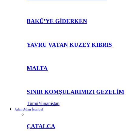
BAKÜ’YE GİDERKEN
YAVRU VATAN KUZEY KIBRIS
MALTA
SINIR KOMŞULARIMIZI GEZELİM
Tümü
Yunanistan
Adım Adım İstanbul
ÇATALCA