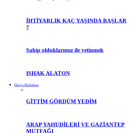
İHTİYARLIK KAÇ YAŞINDA BAŞLAR
?
Sahip olduklarımız ile yetinmek
ISHAK ALATON
Dünya Mutfakları
GİTTİM GÖRDÜM YEDİM
ARAP YAHUDİLERİ VE GAZİANTEP
MUTFAĞI