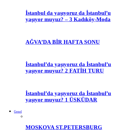
İstanbul da yaşıyoruz da İstanbul’u
yaşıyor muyuz? – 3 Kadıköy-Moda
AĞVA’DA BİR HAFTA SONU
İstanbul’da yaşıyoruz da İstanbul’u
yaşıyor muyuz? 2 FATİH TURU
İstanbul’da yaşıyoruz da İstanbul’u
yaşıyor muyuz? 1 ÜSKÜDAR
Genel
MOSKOVA ST.PETERSBURG