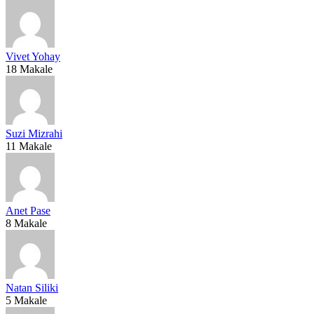
Vivet Yohay
18 Makale
Suzi Mizrahi
11 Makale
Anet Pase
8 Makale
Natan Siliki
5 Makale