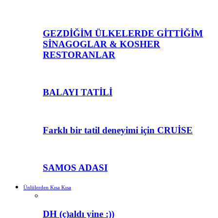
GEZDİĞİM ÜLKELERDE GİTTİĞİM
SİNAGOGLAR & KOSHER
RESTORANLAR
BALAYI TATİLİ
Farklı bir tatil deneyimi için CRUİSE
SAMOS ADASI
Ünlülerden Kısa Kısa
DH (ç)aldı yine :))