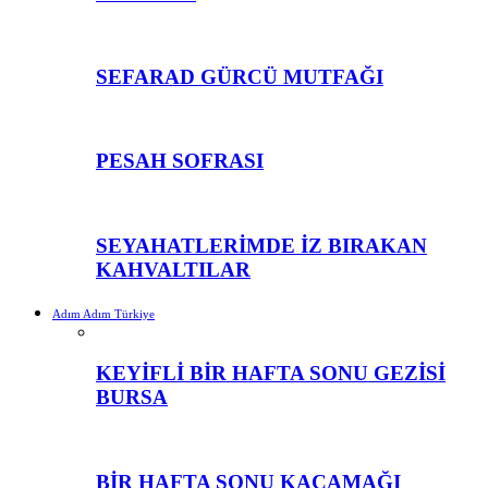
SEFARAD GÜRCÜ MUTFAĞI
PESAH SOFRASI
SEYAHATLERİMDE İZ BIRAKAN
KAHVALTILAR
Adım Adım Türkiye
KEYİFLİ BİR HAFTA SONU GEZİSİ
BURSA
BİR HAFTA SONU KAÇAMAĞI