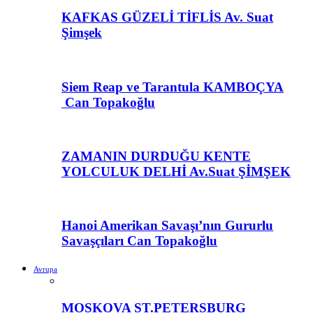
KAFKAS GÜZELİ TİFLİS Av. Suat
Şimşek
Siem Reap ve Tarantula KAMBOÇYA
Can Topakoğlu
ZAMANIN DURDUĞU KENTE
YOLCULUK DELHİ Av.Suat ŞİMŞEK
Hanoi Amerikan Savaşı’nın Gururlu
Savaşçıları Can Topakoğlu
Avrupa
MOSKOVA ST.PETERSBURG