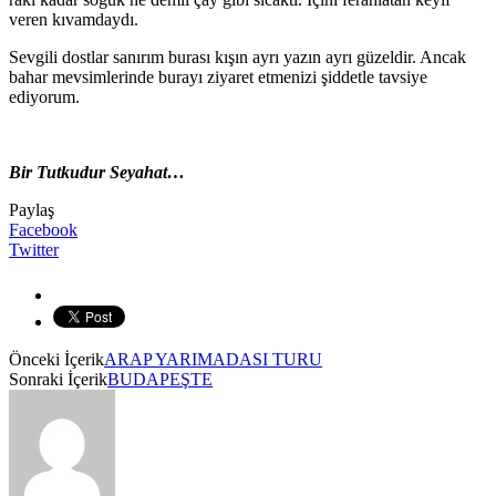
veren kıvamdaydı.
Sevgili dostlar sanırım burası kışın ayrı yazın ayrı güzeldir. Ancak
bahar mevsimlerinde burayı ziyaret etmenizi şiddetle tavsiye
ediyorum.
Bir Tutkudur Seyahat…
Paylaş
Facebook
Twitter
Önceki İçerik
ARAP YARIMADASI TURU
Sonraki İçerik
BUDAPEŞTE