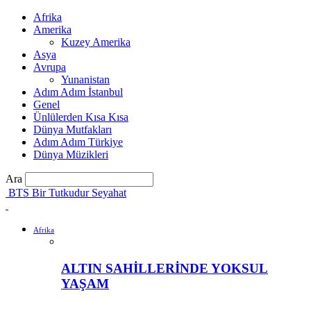
Afrika
Amerika
Kuzey Amerika
Asya
Avrupa
Yunanistan
Adım Adım İstanbul
Genel
Ünlülerden Kısa Kısa
Dünya Mutfakları
Adım Adım Türkiye
Dünya Müzikleri
Ara
BTS Bir Tutkudur Seyahat
Afrika
ALTIN SAHİLLERİNDE YOKSUL
YAŞAM