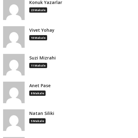
Konuk Yazarlar
23 Makale
Vivet Yohay
18 Makale
Suzi Mizrahi
11 Makale
Anet Pase
8 Makale
Natan Siliki
5 Makale