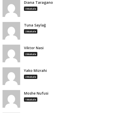
Diana Taragano
3 Makale
Tuna Saylağ
2 Makale
Viktor Nasi
2 Makale
Yako Mizrahi
2 Makale
Moshe Nufusi
1 Makale