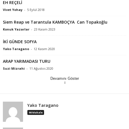
EH REÇELİ
Vivet Yohay
-
5 Eylül 2018
Siem Reap ve Tarantula KAMBOÇYA Can Topakoğlu
Konuk Yazarlar
-
23 Kasım 2023
İKİ GÜNDE SOFYA
Yako Taragano
-
12 Kasım 2020
ARAP YARIMADASI TURU
Suzi Mizrahi
-
11 Ağustos 2020
Devamını Göster
Yako Taragano
98 Makale