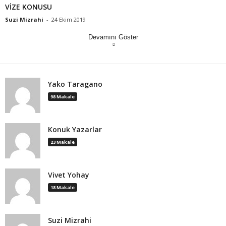
VİZE KONUSU
Suzi Mizrahi
-
24 Ekim 2019
Devamını Göster
Yako Taragano
98 Makale
Konuk Yazarlar
23 Makale
Vivet Yohay
18 Makale
Suzi Mizrahi