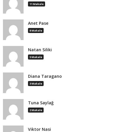
11 Makale
Anet Pase
8 Makale
Natan Siliki
5 Makale
Diana Taragano
3 Makale
Tuna Saylağ
2 Makale
Viktor Nasi