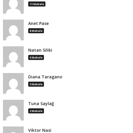
11 Makale
Anet Pase
8 Makale
Natan Siliki
5 Makale
Diana Taragano
3 Makale
Tuna Saylağ
2 Makale
Viktor Nasi