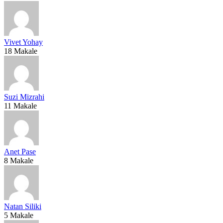
Vivet Yohay
18 Makale
Suzi Mizrahi
11 Makale
Anet Pase
8 Makale
Natan Siliki
5 Makale