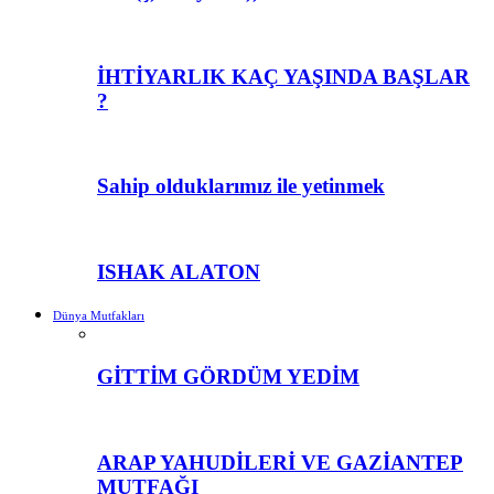
İHTİYARLIK KAÇ YAŞINDA BAŞLAR
?
Sahip olduklarımız ile yetinmek
ISHAK ALATON
Dünya Mutfakları
GİTTİM GÖRDÜM YEDİM
ARAP YAHUDİLERİ VE GAZİANTEP
MUTFAĞI