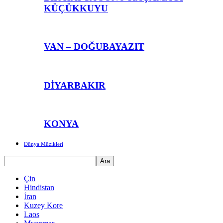
KÜÇÜKKUYU
VAN – DOĞUBAYAZIT
DİYARBAKIR
KONYA
Dünya Müzikleri
Çin
Hindistan
İran
Kuzey Kore
Laos