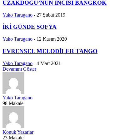
UZAKDOĞU’NUN İNCİSİ BANGKOK
Yako Taragano
-
27 Şubat 2019
İKİ GÜNDE SOFYA
Yako Taragano
-
12 Kasım 2020
EVRENSEL MELODİLER TANGO
Yako Taragano
-
4 Mart 2021
Devamını Göster
Yako Taragano
98 Makale
Konuk Yazarlar
23 Makale