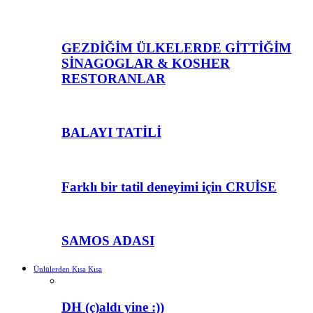
GEZDİĞİM ÜLKELERDE GİTTİĞİM
SİNAGOGLAR & KOSHER
RESTORANLAR
BALAYI TATİLİ
Farklı bir tatil deneyimi için CRUİSE
SAMOS ADASI
Ünlülerden Kısa Kısa
DH (ç)aldı yine :))