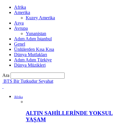
Afrika
Amerika
Kuzey Amerika
Asya
Avrupa
Yunanistan
Adım Adım İstanbul
Genel
Ünlülerden Kısa Kısa
Dünya Mutfakları
Adım Adım Türkiye
Dünya Müzikleri
Ara
BTS Bir Tutkudur Seyahat
Afrika
ALTIN SAHİLLERİNDE YOKSUL
YAŞAM