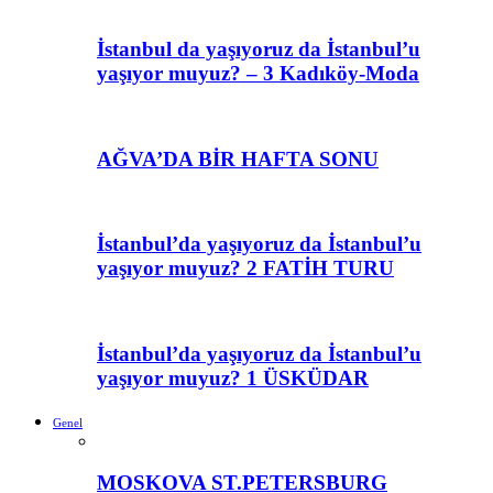
İstanbul da yaşıyoruz da İstanbul’u
yaşıyor muyuz? – 3 Kadıköy-Moda
AĞVA’DA BİR HAFTA SONU
İstanbul’da yaşıyoruz da İstanbul’u
yaşıyor muyuz? 2 FATİH TURU
İstanbul’da yaşıyoruz da İstanbul’u
yaşıyor muyuz? 1 ÜSKÜDAR
Genel
MOSKOVA ST.PETERSBURG