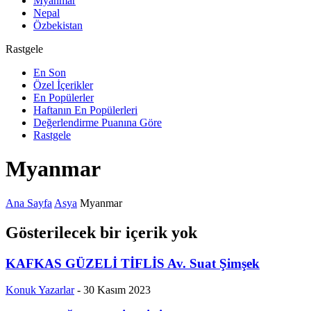
Myanmar
Nepal
Özbekistan
Rastgele
En Son
Özel İçerikler
En Popülerler
Haftanın En Popülerleri
Değerlendirme Puanına Göre
Rastgele
Myanmar
Ana Sayfa
Asya
Myanmar
Gösterilecek bir içerik yok
KAFKAS GÜZELİ TİFLİS Av. Suat Şimşek
Konuk Yazarlar
-
30 Kasım 2023