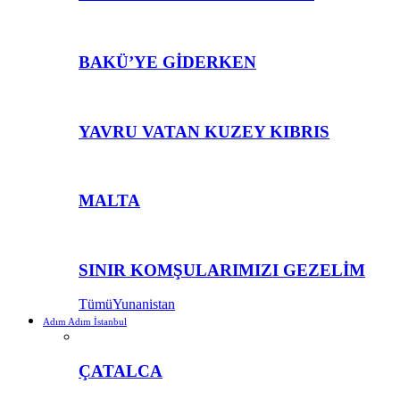
BAKÜ’YE GİDERKEN
YAVRU VATAN KUZEY KIBRIS
MALTA
SINIR KOMŞULARIMIZI GEZELİM
Tümü
Yunanistan
Adım Adım İstanbul
ÇATALCA