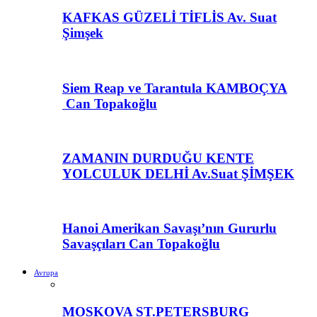
KAFKAS GÜZELİ TİFLİS Av. Suat
Şimşek
Siem Reap ve Tarantula KAMBOÇYA
Can Topakoğlu
ZAMANIN DURDUĞU KENTE
YOLCULUK DELHİ Av.Suat ŞİMŞEK
Hanoi Amerikan Savaşı’nın Gururlu
Savaşçıları Can Topakoğlu
Avrupa
MOSKOVA ST.PETERSBURG