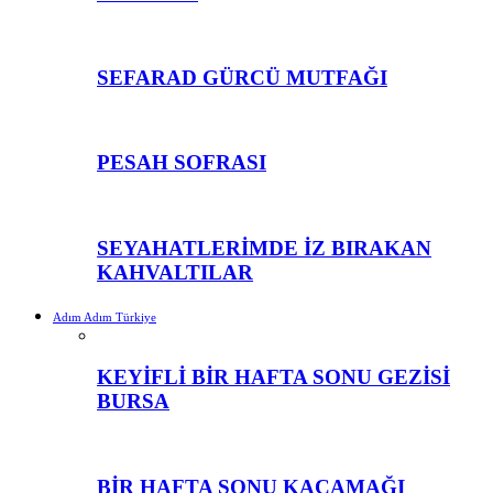
SEFARAD GÜRCÜ MUTFAĞI
PESAH SOFRASI
SEYAHATLERİMDE İZ BIRAKAN
KAHVALTILAR
Adım Adım Türkiye
KEYİFLİ BİR HAFTA SONU GEZİSİ
BURSA
BİR HAFTA SONU KAÇAMAĞI