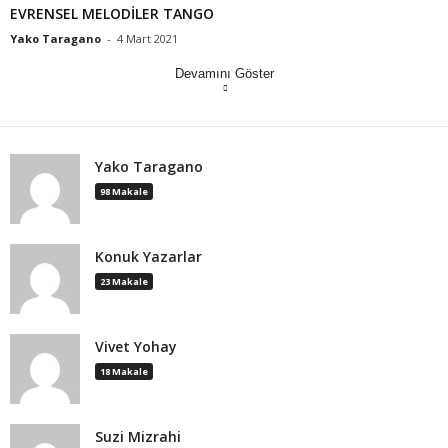
EVRENSEL MELODİLER TANGO
Yako Taragano
-
4 Mart 2021
Devamını Göster
Yako Taragano
98 Makale
Konuk Yazarlar
23 Makale
Vivet Yohay
18 Makale
Suzi Mizrahi