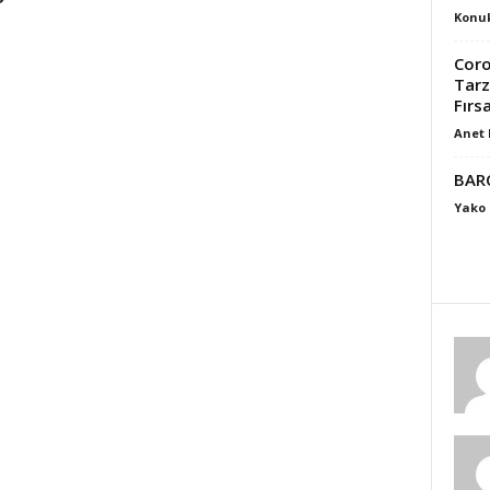
Konuk
Coro
Tarz
Fırsa
Anet 
BAR
Yako