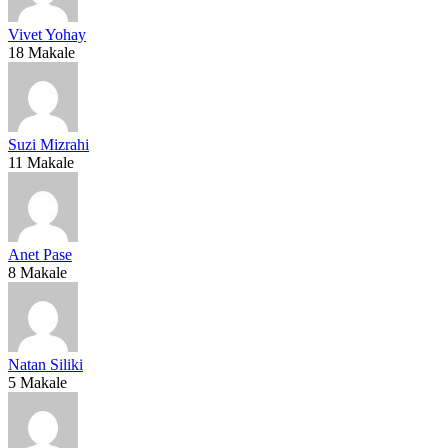
Vivet Yohay
18 Makale
Suzi Mizrahi
11 Makale
Anet Pase
8 Makale
Natan Siliki
5 Makale