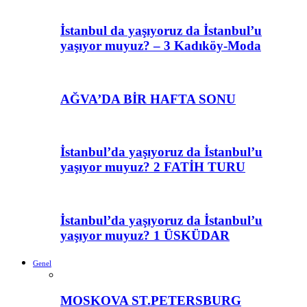
İstanbul da yaşıyoruz da İstanbul’u
yaşıyor muyuz? – 3 Kadıköy-Moda
AĞVA’DA BİR HAFTA SONU
İstanbul’da yaşıyoruz da İstanbul’u
yaşıyor muyuz? 2 FATİH TURU
İstanbul’da yaşıyoruz da İstanbul’u
yaşıyor muyuz? 1 ÜSKÜDAR
Genel
MOSKOVA ST.PETERSBURG