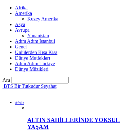
Afrika
Amerika
Kuzey Amerika
Asya
Avrupa
Yunanistan
Adım Adım İstanbul
Genel
Ünlülerden Kısa Kısa
Dünya Mutfakları
Adım Adım Türkiye
Dünya Müzikleri
Ara
BTS Bir Tutkudur Seyahat
Afrika
ALTIN SAHİLLERİNDE YOKSUL
YAŞAM