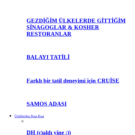
GEZDİĞİM ÜLKELERDE GİTTİĞİM
SİNAGOGLAR & KOSHER
RESTORANLAR
BALAYI TATİLİ
Farklı bir tatil deneyimi için CRUİSE
SAMOS ADASI
Ünlülerden Kısa Kısa
DH (ç)aldı yine :))