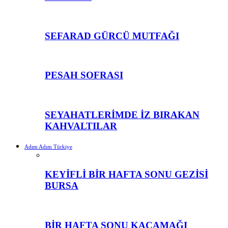
SEFARAD GÜRCÜ MUTFAĞI
PESAH SOFRASI
SEYAHATLERİMDE İZ BIRAKAN
KAHVALTILAR
Adım Adım Türkiye
KEYİFLİ BİR HAFTA SONU GEZİSİ
BURSA
BİR HAFTA SONU KAÇAMAĞI