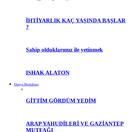
İHTİYARLIK KAÇ YAŞINDA BAŞLAR
?
Sahip olduklarımız ile yetinmek
ISHAK ALATON
Dünya Mutfakları
GİTTİM GÖRDÜM YEDİM
ARAP YAHUDİLERİ VE GAZİANTEP
MUTFAĞI