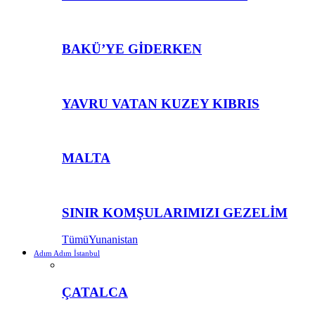
BAKÜ’YE GİDERKEN
YAVRU VATAN KUZEY KIBRIS
MALTA
SINIR KOMŞULARIMIZI GEZELİM
Tümü
Yunanistan
Adım Adım İstanbul
ÇATALCA