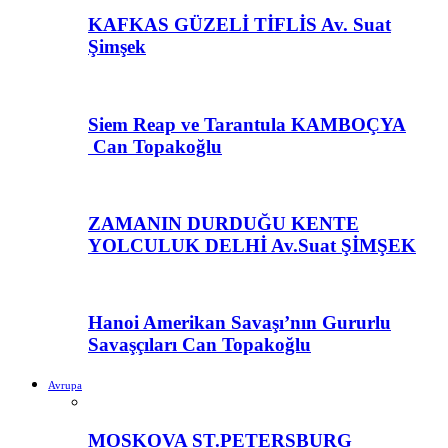
KAFKAS GÜZELİ TİFLİS Av. Suat
Şimşek
Siem Reap ve Tarantula KAMBOÇYA
Can Topakoğlu
ZAMANIN DURDUĞU KENTE
YOLCULUK DELHİ Av.Suat ŞİMŞEK
Hanoi Amerikan Savaşı’nın Gururlu
Savaşçıları Can Topakoğlu
Avrupa
MOSKOVA ST.PETERSBURG