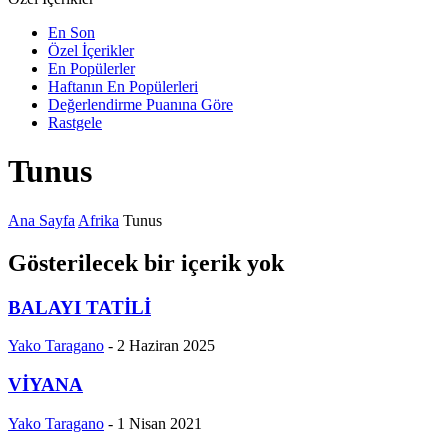
En Son
Özel İçerikler
En Popülerler
Haftanın En Popülerleri
Değerlendirme Puanına Göre
Rastgele
Tunus
Ana Sayfa
Afrika
Tunus
Gösterilecek bir içerik yok
BALAYI TATİLİ
Yako Taragano
-
2 Haziran 2025
VİYANA
Yako Taragano
-
1 Nisan 2021