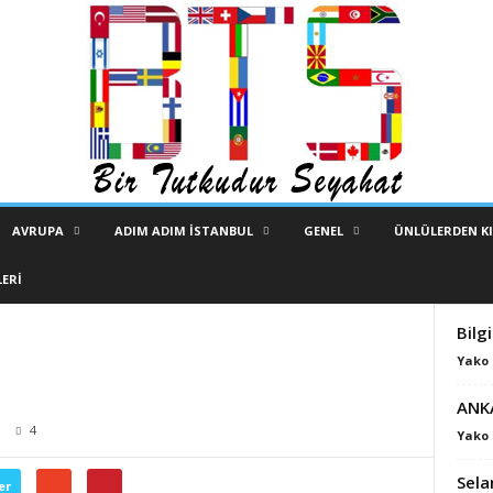
AVRUPA
ADIM ADIM İSTANBUL
GENEL
ÜNLÜLERDEN KI
ERI
Bilg
Yako
ANK
4
Yako
Sela
er